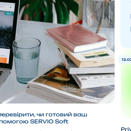
12.0
перевірити, чи готовий ваш
помогою SERVIO Soft
Pr