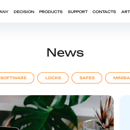
ANY
DECISION
PRODUCTS
SUPPORT
CONTACTS
ART
News
SOFTWARE
LOCKS
SAFES
MINIB