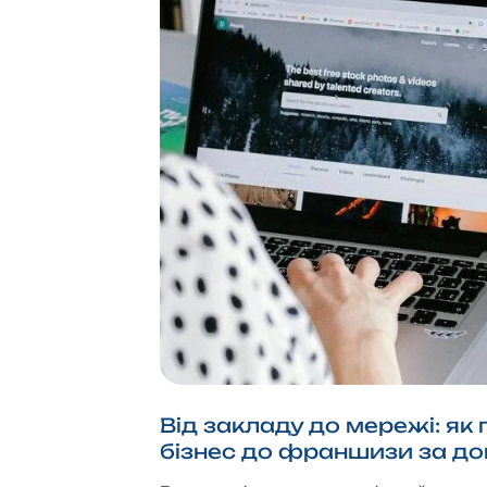
Від закладу до мережі: як 
бізнес до франшизи за до