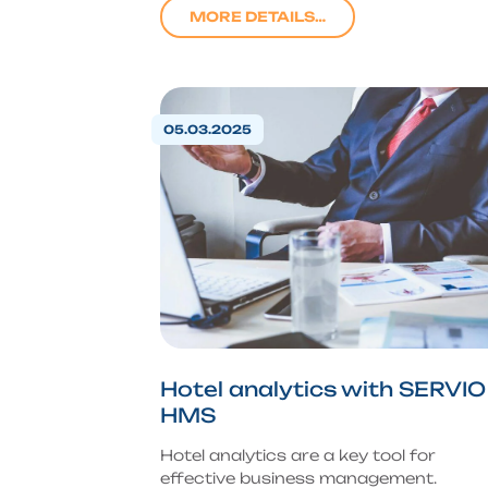
MORE DETAILS…
05.03.2025
Hotel analytics with SERVIO
HMS
Hotel analytics are a key tool for
effective business management.