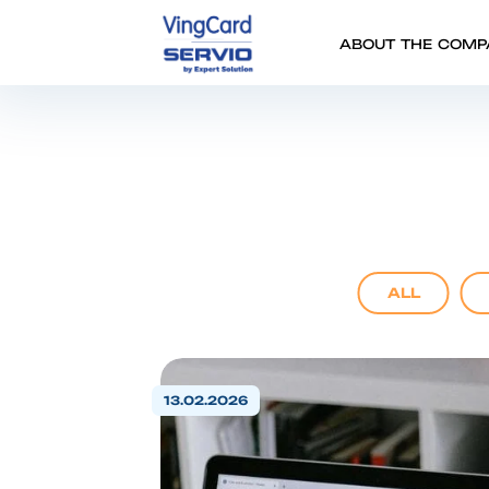
ABOUT THE COMP
ALL
13.02.2026