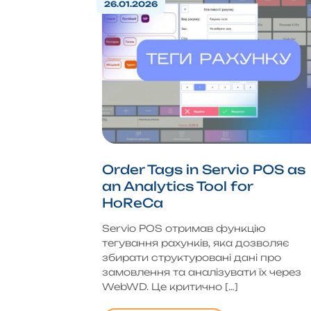
26.01.2026
Order Tags in Servio POS as
an Analytics Tool for
HoReCa
Servio POS отримав функцію
тегування рахунків, яка дозволяє
збирати структуровані дані про
замовлення та аналізувати їх через
WebWD. Це критично […]