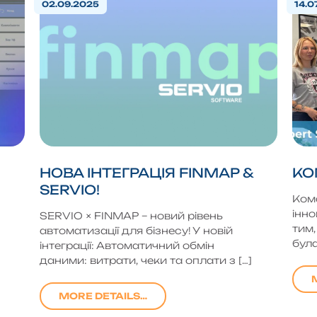
02.09.2025
14.0
НОВА ІНТЕГРАЦІЯ FINMAP &
КО
SERVIO!
Кома
інн
SERVIO × FINMAP – новий рівень
тим,
автоматизації для бізнесу! У новій
була
інтеграції: Автоматичний обмін
даними: витрати, чеки та оплати з […]
MORE DETAILS…