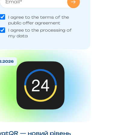
I agree to the terms of the
public offer agreement
I agree to the processing of
my data
2.2026
ivatQR — новий рівень