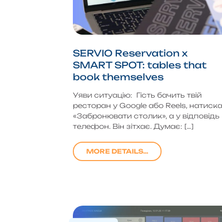
SERVIO Reservation x
SMART SPOT: tables that
book themselves
Уяви ситуацію: Гість бачить твій
ресторан у Google або Reels, натиск
«Забронювати столик», а у відповідь
телефон. Він зітхає. Думає: […]
MORE DETAILS…