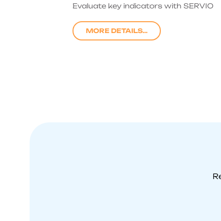
Evaluate key indicators with SERVIO
MORE DETAILS…
R