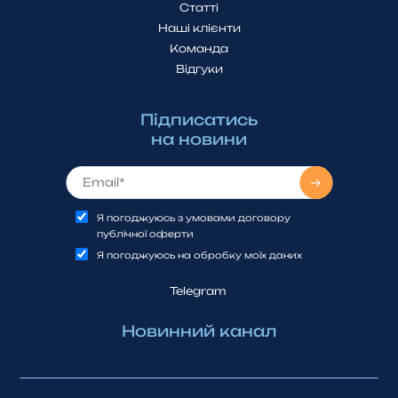
Статті
Наші клієнти
Команда
Відгуки
Підписатись
на новини
Я погоджуюсь з умовами договору
публічної оферти
Я погоджуюсь на обробку моїх даних
Telegram
Новинний канал