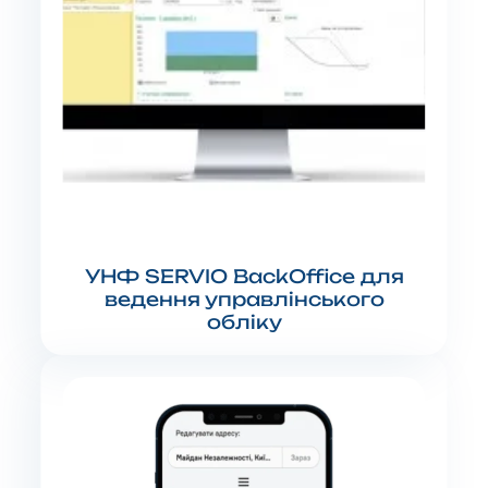
УНФ SERVIO BackOffice для
ведення управлінського
обліку