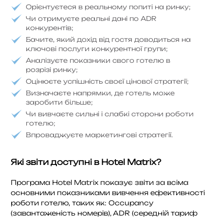
Орієнтуєтеся в реальному попиті на ринку;
Чи отримуєте реальні дані по ADR
конкурентів;
Бачите, який дохід від гостя доводиться на
ключові послуги конкурентної групи;
Аналізуєте показники свого готелю в
розрізі ринку;
Оцінюєте успішність своєї цінової стратегії;
Визначаєте напрямки, де готель може
заробити більше;
Чи вивчаєте сильні і слабкі сторони роботи
готелю;
Впроваджуєте маркетингові стратегії.
Які звіти доступні в Hotel Matrix?
Програма Hotel Matrix показує звіти за всіма
основними показниками вивчення ефективності
роботи готелю, таких як: Occupancy
(завантаженість номерів), ADR (середній тариф