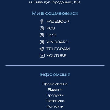
м. Львiв, вул. Городоцька, 109
Ми в соцмережах
FACEBOOK
POS
HMS
VINGCARD
TELEGRAM
YOUTUBE
Інформація
Про компанію
Рішення
Продукти
Підтримка
Контакти