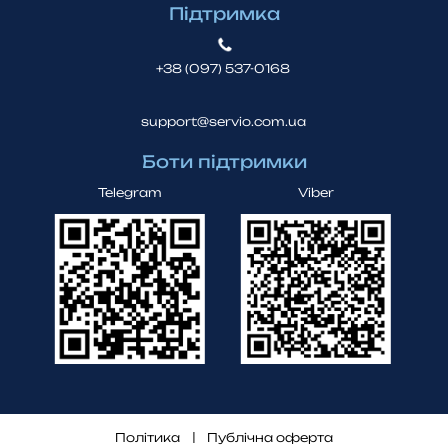
Підтримка
+38 (097) 537-0168
support@servio.com.ua
Боти підтримки
Telegram
Viber
Політика
Публічна оферта