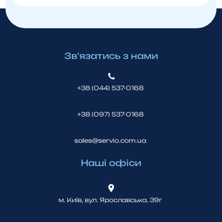
Зв'язатись з нами
+38 (044) 537-0168
+38 (097) 537-0168
sales@servio.com.ua
Наші офіси
м. Київ, вул. Ярославська, 39г