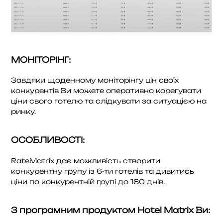
МОНІТОРІНГ:
Завдяки щоденному моніторінгу цін своїх
конкурентів Ви можете оперативно корегувати
ціни свого готелю та слідкувати за ситуацією на
ринку.
ОСОБЛИВОСТІ:
RateMatrix дає можливість створити
конкурентну групу із 6-ти готелів та дивитись
ціни по конкурентній групі до 180 днів.
З програмним продуктом Hotel Matrix Ви: