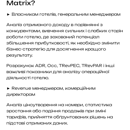
Matrix?
► Власникам готелів, генеральним менеджерам
Аналіз отриманого доходу в порівнянні з
конкурентами, вивчення сильних і слабких сторін
роботи готелю, де захований потенціал
збільшення прибутковості, як необхідно змінити
бізнес-стратегію для досягнення кращого
результату.
Розрахунок ADR, Occ, TRevPEC, TRevPAR і інші
важливі показники для аналізу операційної
діяльності готелю.
► Revenue менеджерам, комерційним
директорам
Аналіз ціноутворення на номери, статистика
зростання або падіння продажів при зміні
тарифів, прийняття обґрунтованих рішень на
підставі отриманих даних.