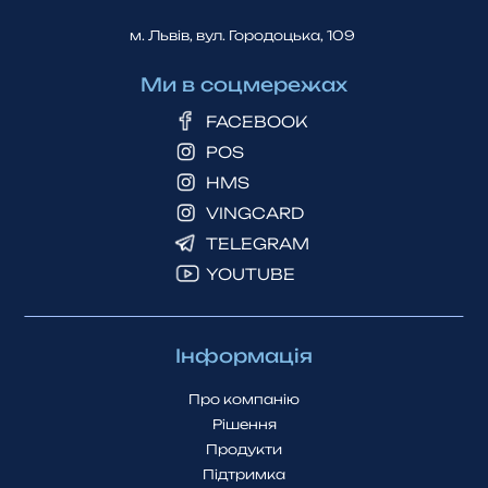
м. Львiв, вул. Городоцька, 109
Ми в соцмережах
FACEBOOK
POS
HMS
VINGCARD
TELEGRAM
YOUTUBE
Інформація
Про компанію
Рішення
Продукти
Підтримка