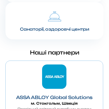
Санаторії, оздоровчі центри
Наші партнери
ASSA ABLOY Global Solutions
м. Стокгольм, Швеція
Провідний світовий виробник систем