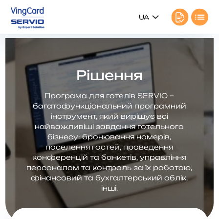
UA
Рішення
Програма для готелів SERVIO –
багатофункціональний програмний
інструмент, який вирішує всі
найважливіші завдання готельного
бізнесу: бронювання номерів,
поселення гостей, проведення
конференцій та банкетів, управління
персоналом та контроль за їх роботою,
фінансовий та бухгалтерський облік,
інші.