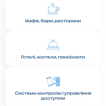
Кафе, бари, ресторани
Готелі, хостели, пансіонати
Системи контролю і управління
доступом