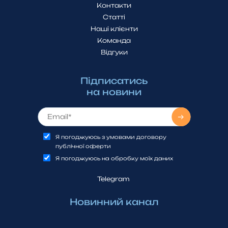
Контакти
Статті
Наші клієнти
Команда
Відгуки
Підписатись
на новини
Я погоджуюсь з умовами договору
публічної оферти
Я погоджуюсь на обробку моїх даних
Telegram
Новинний канал