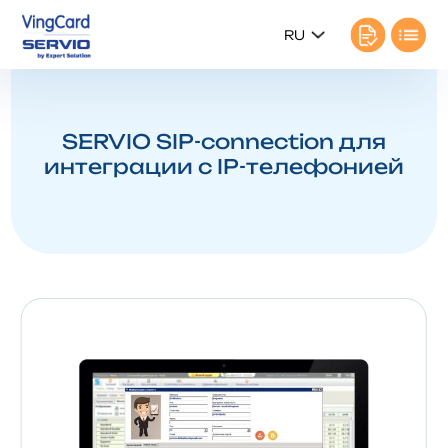
RU
SERVIO SIP-connection для
интеграции с IP-телефонией