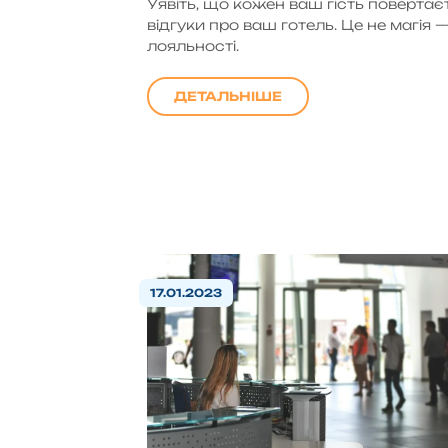
Уявіть, що кожен ваш гість повертаєт
відгуки про ваш готель. Це не магія
лояльності.
ДЕТАЛЬНІШЕ
17.01.2023