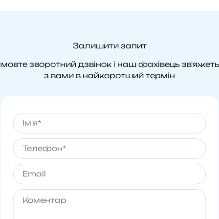
Залишити запит
мовте зворотний дзвінок і наш фахівець зв'яжет
з вами в найкоротший термін