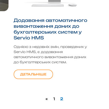
Додавання автоматичного
вивантаження даних до
бухгалтерських систем у
Servio HMS
Однією з недавніх змін, проведених у
Servio HMS, є додавання
автоматичного вивантаження даних
до бухгалтерських систем.
ДЕТАЛЬНІШЕ
«
1
2