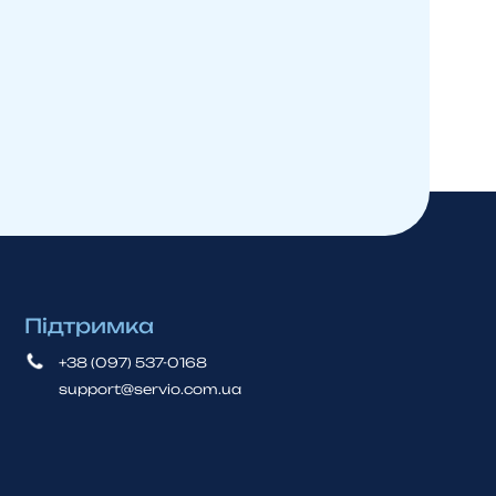
Підтримка
+38 (097) 537-0168
support@servio.com.ua