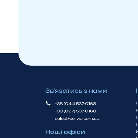
Зв'язатись з нами
+38 (044) 537-0168
+38 (097) 537-0168
sales@servio.com.ua
Наші офіси