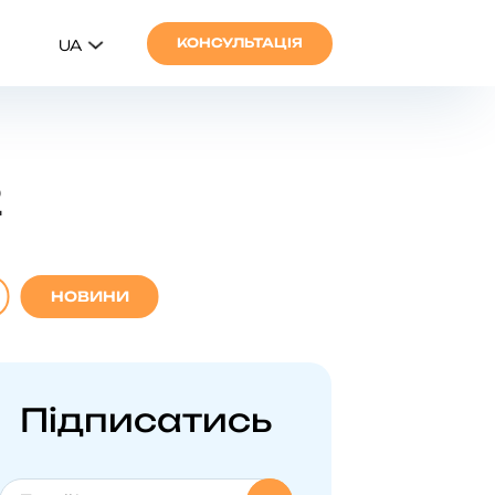
КОНСУЛЬТАЦІЯ
UA
2
НОВИНИ
Підписатись