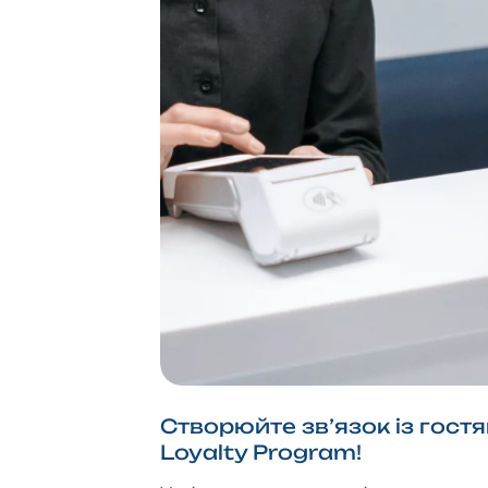
Створюйте зв’язок із гос
Loyalty Program!