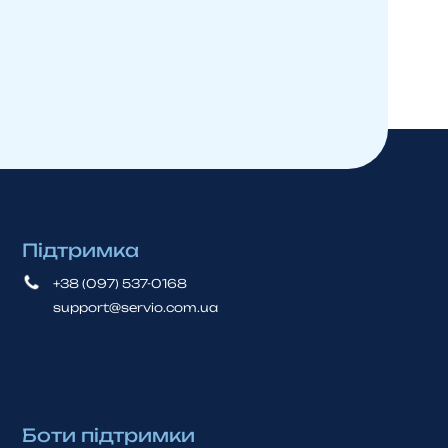
Підтримка
+38 (097) 537-0168
support@servio.com.ua
Боти підтримки