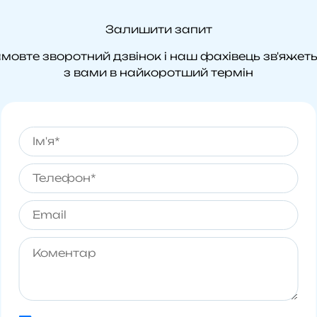
Залишити запит
мовте зворотний дзвінок і наш фахівець зв'яжет
з вами в найкоротший термін