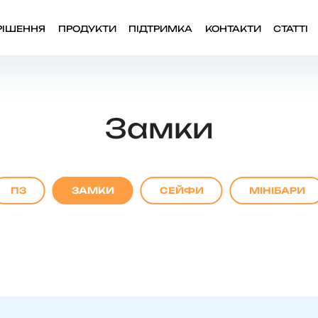
РІШЕННЯ
ПРОДУКТИ
ПІДТРИМКА
КОНТАКТИ
СТАТТІ
Замки
ПЗ
ЗАМКИ
СЕЙФИ
МІНІБАРИ