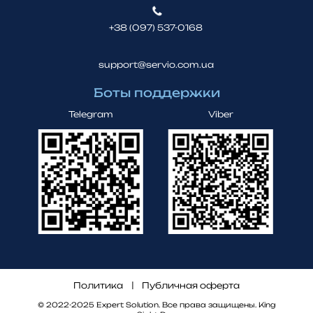
+38 (097) 537-0168
support@servio.com.ua
Боты поддержки
Telegram
Viber
Политика
Публичная оферта
© 2022-2025 Expert Solution. Все права защищены.
King