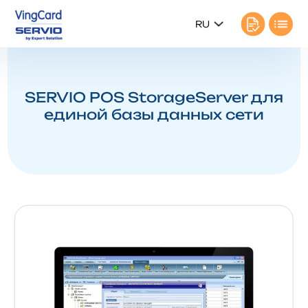
RU
SERVIO POS StorageServer для
единой базы данных сети