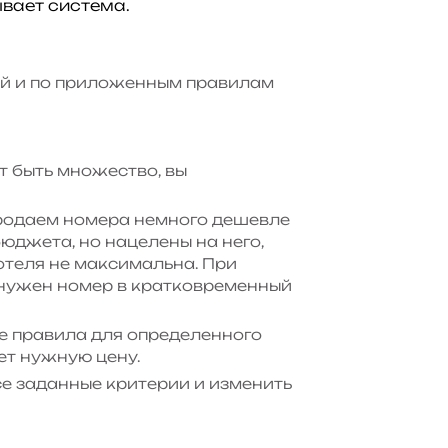
вает система.
ий и по приложенным правилам
 быть множество, вы
продаем номера немного дешевле
бюджета, но нацелены на него,
 отеля не максимальна. При
о нужен номер в кратковременный
е правила для определенного
ет нужную цену.
е заданные критерии и изменить