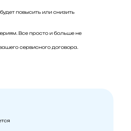
будет повысить или снизить
риям. Все просто и больше не
вашего сервисного договора.
ется