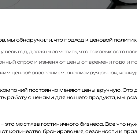
, мы обнаружили, что подход к ценовой политике
у весь год, должны заметить, что таковых осталос
онный спрос и изменяют цены от времени года и п
ским ценообразованием, анализируя рынок, конку
компаний постоянно меняют цены вручную. Это до
ить работу с ценами для нашего продукта, мы р
это маст-хэв гостиничного бизнеса. Все что нуж
от количества бронирования, сезонности и пра