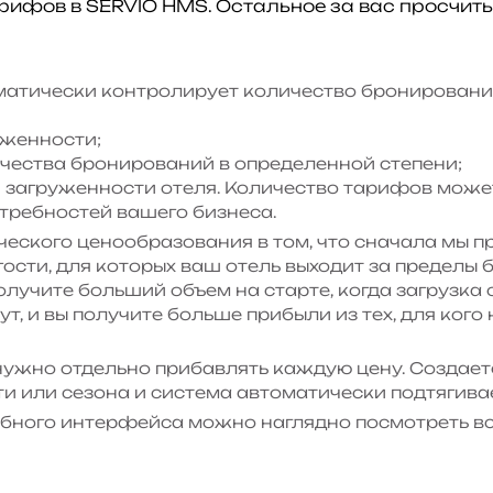
ифов в SERVIO HMS. Остальное за вас просчиты
оматически контролирует количество бронирован
уженности;
чества бронирований в определенной степени;
 загруженности отеля. Количество тарифов может
отребностей вашего бизнеса.
еского ценообразования в том, что сначала мы 
гости, для которых ваш отель выходит за пределы 
олучите больший объем на старте, когда загрузка
ут, и вы получите больше прибыли из тех, для ког
 нужно отдельно прибавлять каждую цену. Создает
и или сезона и система автоматически подтягива
бного интерфейса можно наглядно посмотреть вс