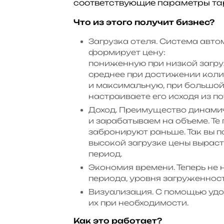
соответствующие параметры тар
Что из этого получит бизнес?
Загрузка отеля. Система авт
формирует цену:
пониженную при низкой загр
среднее при достижении коли
и максимальную, при большой
настраиваете его исходя из п
Доход. Преимущество динамич
и зарабатываем на объеме. Те 
забронируют раньше. Так вы п
высокой загрузке цены выраст
период.
Экономия времени. Теперь не
периода, уровня загруженност
Визуализация. С помощью удо
их при необходимости.
Как это работает?