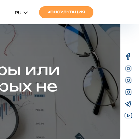
КОНСУЛЬТАЦИЯ
RU
фы или
рых не