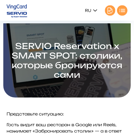
RU
SERVIO Reservation x
SMART SPOT: столики,
которые бронируются
сами
Представьте ситуацию:
Гость видит ваш ресторан в Google или Reels,
нажимает «Забронировать столик» — а в ответ