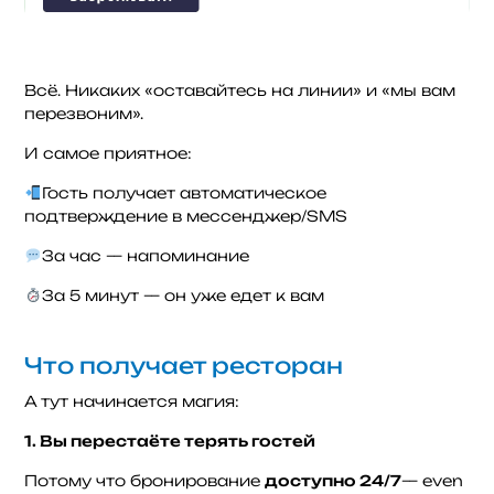
Всё. Никаких «оставайтесь на линии» и «мы вам
перезвоним».
И самое приятное:
Гость получает автоматическое
подтверждение в мессенджер/SMS
За час — напоминание
За 5 минут — он уже едет к вам
Что получает ресторан
А тут начинается магия:
1. Вы перестаёте терять гостей
Потому что бронирование
доступно 24/7
— even