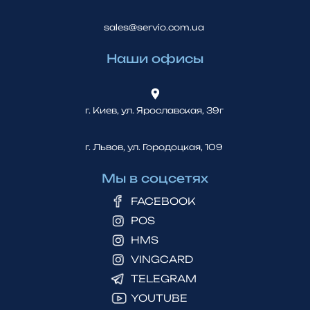
sales@servio.com.ua
Наши офисы
г. Киев, ул. Ярославская, 39г
г. Львов, ул. Городоцкая, 109
Мы в соцсетях
FACEBOOK
POS
HMS
VINGCARD
TELEGRAM
YOUTUBE