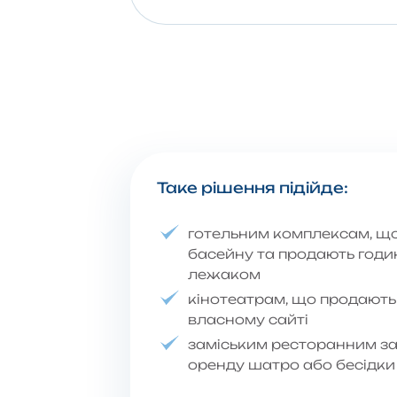
Таке рішення підійде:
готельним комплексам, що
басейну та продають годи
лежаком
кінотеатрам, що продають
власному сайті
заміським ресторанним за
оренду шатро або бесідки