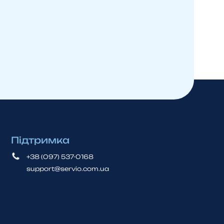
Підтримка
+38 (097) 537-0168
support@servio.com.ua