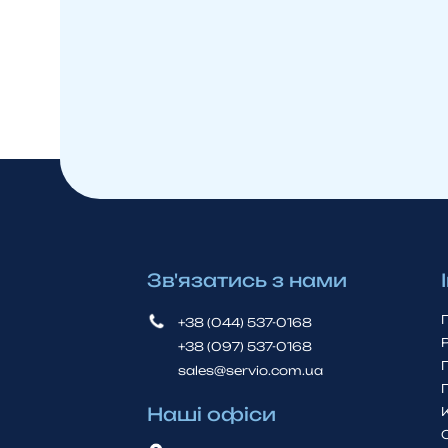
Зв'язатись з нами
+38 (044) 537-0168
+38 (097) 537-0168
sales@servio.com.ua
Наші офіси