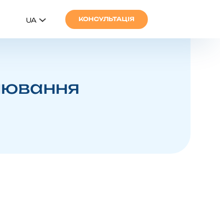
КОНСУЛЬТАЦІЯ
UA
нювання