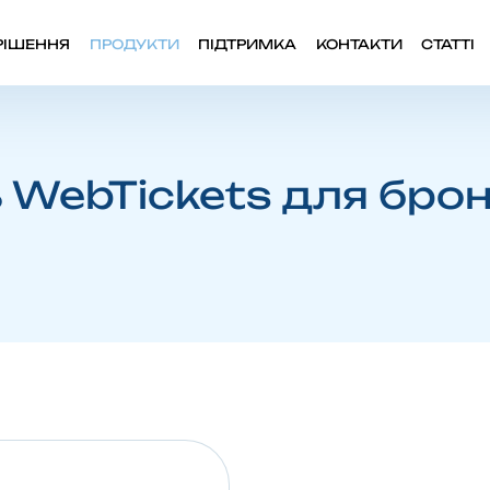
РІШЕННЯ
ПРОДУКТИ
ПІДТРИМКА
КОНТАКТИ
СТАТТІ
 WebTickets для бро