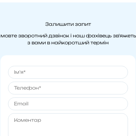
Залишити запит
мовте зворотний дзвінок і наш фахівець зв'яжет
з вами в найкоротший термін