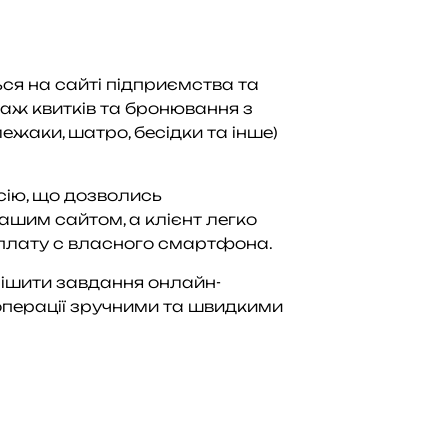
ся на сайті підприємства та
аж квитків та бронювання з
ежаки, шатро, бесідки та інше)
сію, що дозволись
шим сайтом, а клієнт легко
плату с власного смартфона.
ішити завдання онлайн-
операції зручними та швидкими